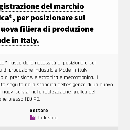
egistrazione del marchio
ca®, per posizionare sul
uova filiera di produzione
de in Italy.
ica® nasce dalla necessità di posizionare sul
a di produzione industriale Made in Italy
a di precisione, elettronica e meccatronica. Il
ato seguito nella scoperta dell'esigenza di un nuovo
nuovi servizi, nella realizzazione grafica del
one presso l'EUIPO.
Settore
Industria