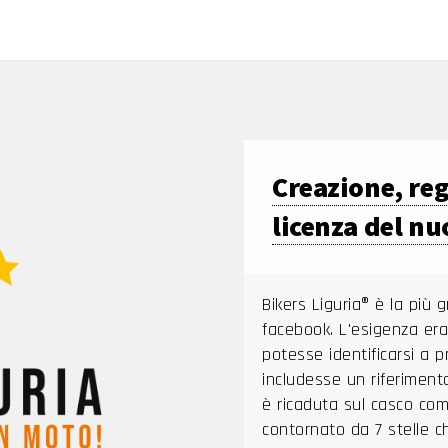
Creazione, reg
licenza del nu
Bikers Liguria® è la più 
facebook. L'esigenza era
potesse identificarsi a 
includesse un riferimento
è ricaduta sul casco co
contornato da 7 stelle c