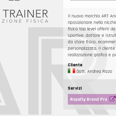
Il nuovo marchio ART And
riposizionare nella nicc
fisica top level offerti d
sportive, dottore e istr
da store fisico, ecommer
personalizzata. Il client
realizzazione grafica e 
Cliente
Dott. Andrea Rizzo
Servizi
Royalty Brand Pro