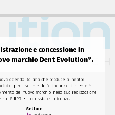
istrazione e concessione in
uovo marchio Dent Evolution®.
ova azienda italiana che produce allineatori
alatini per il settore dell'ortodonzia. Il cliente è
imento del nuovo marchio, nella sua realizzazione
esso l'EUIPO e concessione in licenza.
Settore