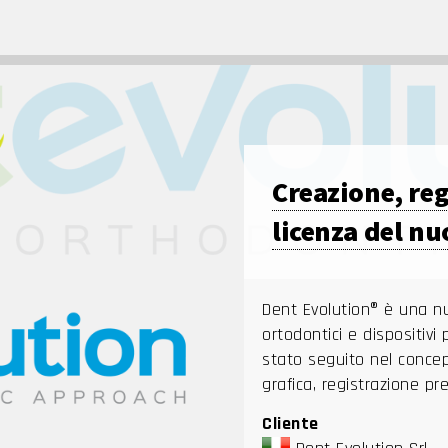
Creazione, reg
licenza del n
Dent Evolution® è una nu
ortodontici e dispositivi p
stato seguito nel concep
grafica, registrazione pr
Cliente