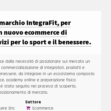
marchio IntegraFit, per
n nuovo ecommerce di
izi per lo sport e il benessere.
sce dalla necessità di posizionare sul mercato un
ommercializzazione di integratori, prodotti e
l benessere, da integrare in un ecosistema composto
ce, academy online e preparazione fisica
e è stato seguito nei processi di scoperta,
posizionamento di mercato.
Settore
sere Snc
Ecommerce