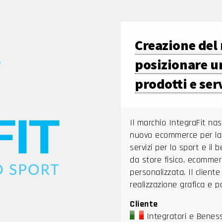
Creazione del 
posizionare u
prodotti e serv
Il marchio IntegraFit na
nuovo ecommerce per la c
servizi per lo sport e i
da store fisico, ecommer
personalizzata. Il client
realizzazione grafica e 
Cliente
Integratori e Benes