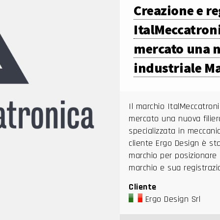
Creazione e r
ItalMeccatroni
mercato una n
industriale Ma
Il marchio ItalMeccatron
mercato una nuova filier
specializzata in meccanic
cliente Ergo Design è st
marchio per posizionare i 
marchio e sua registrazi
Cliente
Ergo Design Srl