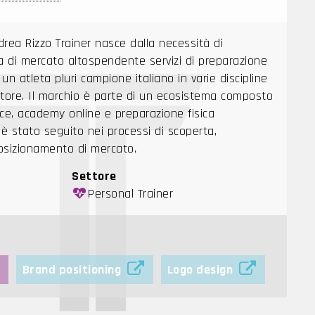
rea Rizzo Trainer nasce dalla necessità di
hia di mercato altospendente servizi di preparazione
a un atleta pluri campione italiano in varie discipline
uttore. Il marchio è parte di un ecosistema composto
ce, academy online e preparazione fisica
e è stato seguito nei processi di scoperta,
posizionamento di mercato.
Settore
Personal Trainer
Brand positioning
Logo design