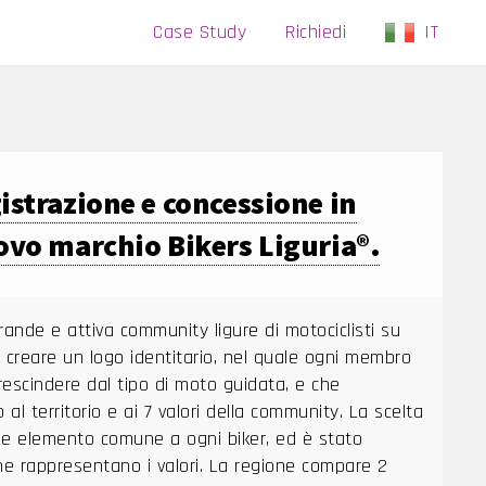
Case Study
Richiedi
IT
istrazione e concessione in
ovo marchio Bikers Liguria®.
grande e attiva community ligure di motociclisti su
 creare un logo identitario, nel quale ogni membro
prescindere dal tipo di moto guidata, e che
 al territorio e ai 7 valori della community. La scelta
me elemento comune a ogni biker, ed è stato
he rappresentano i valori. La regione compare 2