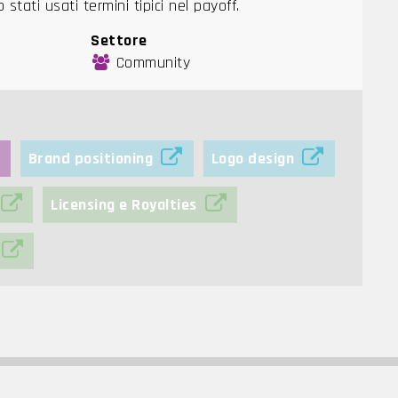
 stati usati termini tipici nel payoff.
Settore
Community
Brand positioning
Logo design
Licensing e Royalties